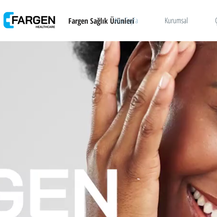
Ana Sayfa
Kurumsal
Fargen Sağlık Ürünleri