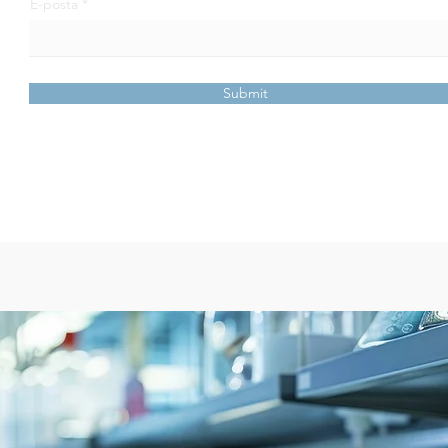
E-posta
Submit