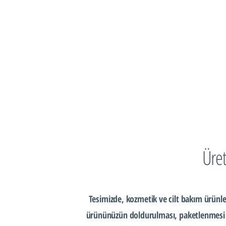
Üret
Tesimizde, kozmetik ve cilt bakım ürünler
ürününüzün doldurulması, paketlenmesi ve 