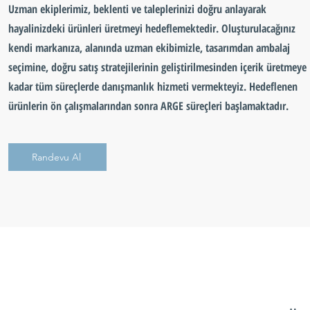
Uzman ekiplerimiz, beklenti ve taleplerinizi doğru anlayarak
hayalinizdeki ürünleri üretmeyi hedeflemektedir. Oluşturulacağınız
kendi markanıza, alanında uzman ekibimizle, tasarımdan ambalaj
seçimine, doğru satış stratejilerinin geliştirilmesinden içerik üretmeye
kadar tüm süreçlerde danışmanlık hizmeti vermekteyiz. Hedeflenen
ürünlerin ön çalışmalarından sonra ARGE süreçleri başlamaktadır.
Randevu Al