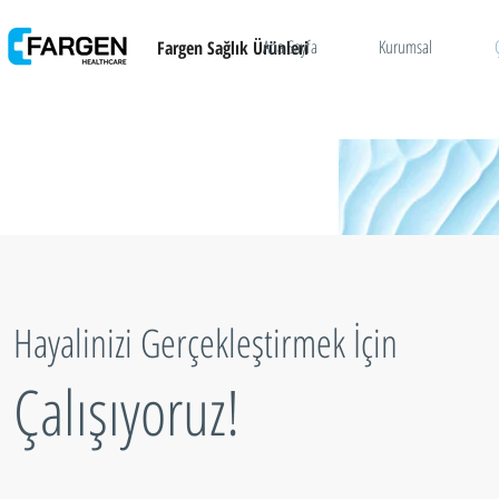
Ana Sayfa
Kurumsal
Fargen Sağlık Ürünleri
Hayalinizi Gerçekleştirmek İçin
Çalışıyoruz!