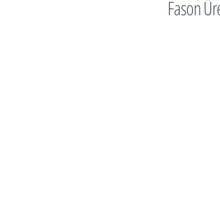
Fason Ür