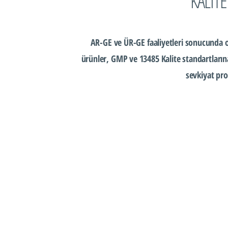
KALİT
AR-GE ve ÜR-GE faaliyetleri sonucunda o
ürünler, GMP ve 13485 Kalite standartları
sevkiyat pro