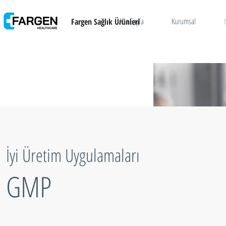
Ana Sayfa
Kurumsal
Fargen Sağlık Ürünleri
İyi Üretim Uygulamaları
GMP