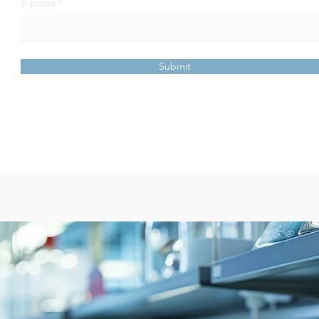
E-posta
Submit