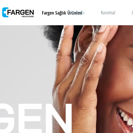
Ana Sayfa
Kurumsal
Fargen Sağlık Ürünleri